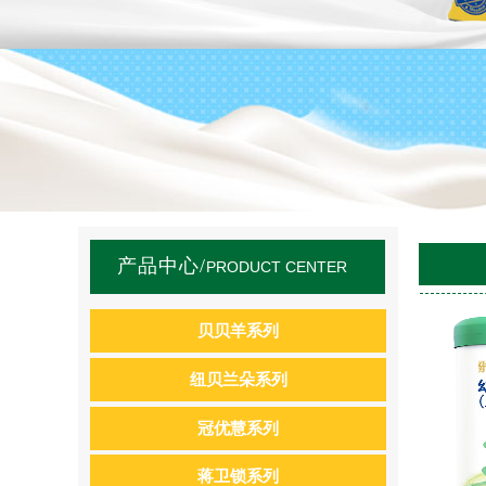
产品中心
/
PRODUCT CENTER
贝贝羊系列
纽贝兰朵系列
冠优慧系列
蒋卫锁系列