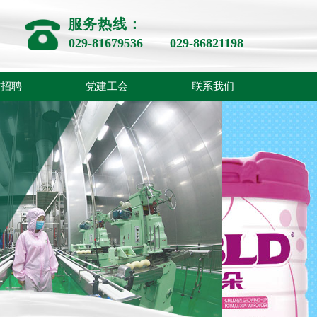
服务热线：
029-81679536
029-8682119
8
才招聘
党建工会
联系我们